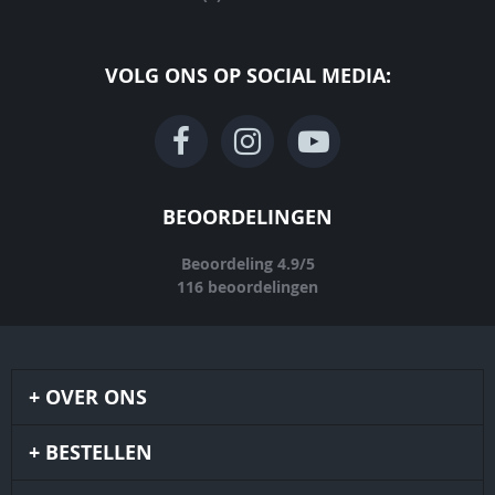
VOLG ONS OP SOCIAL MEDIA:
BEOORDELINGEN
Beoordeling
4.9
/
5
116
beoordelingen
OVER ONS
BESTELLEN