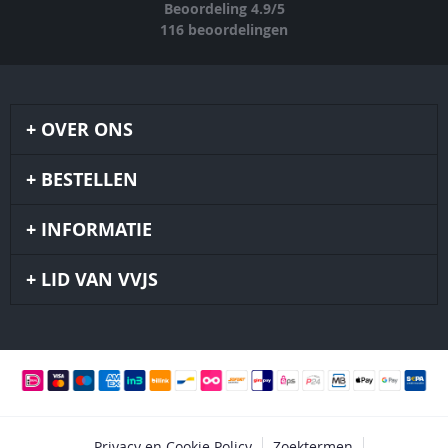
Beoordeling
4.9
/
5
116
beoordelingen
OVER ONS
BESTELLEN
INFORMATIE
LID VAN VVJS
Privacy en Cookie Policy
Zoektermen