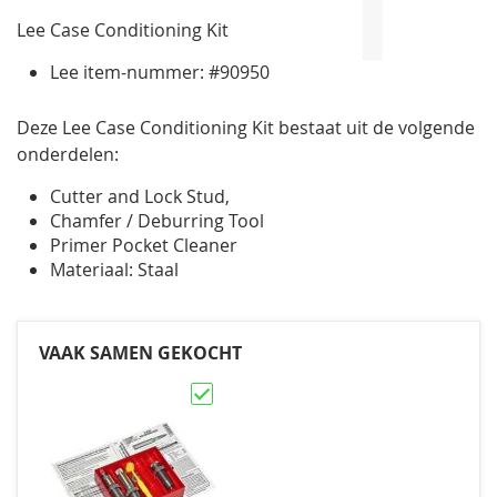
gallerij
Lee Case Conditioning Kit
Lee item-nummer: #90950
Deze Lee Case Conditioning Kit bestaat uit de volgende
onderdelen:
Cutter and Lock Stud,
Chamfer / Deburring Tool
Primer Pocket Cleaner
Materiaal: Staal
VAAK SAMEN GEKOCHT