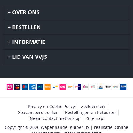
OVER ONS
BESTELLEN
INFORMATIE
LID VAN VVJS
Privacy en Cookie Policy
Zoektermen
Geavanceerd zoeken
Bestellingen en Retouren
Neem contact met ons op
Sitemap
Copyright © 2026 Wapenhandel Kuiper BV | realisatie: Online