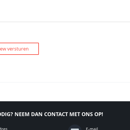
iew versturen
DIG? NEEM DAN CONTACT MET ONS OP!
dres
E-mail