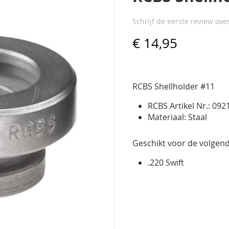
Schrijf de eerste review ove
€ 14,95
RCBS Shellholder #11
RCBS Artikel Nr.: 092
Materiaal: Staal
Geschikt voor de volgend
.220 Swift