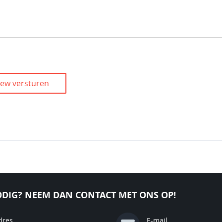
iew versturen
DIG? NEEM DAN CONTACT MET ONS OP!
dres
E-mail