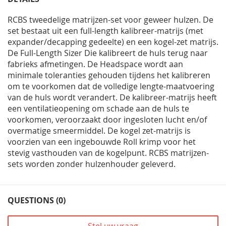
RCBS tweedelige matrijzen-set voor geweer hulzen. De
set bestaat uit een full-length kalibreer-matrijs (met
expander/decapping gedeelte) en een kogel-zet matrijs.
De Full-Length Sizer Die kalibreert de huls terug naar
fabrieks afmetingen. De Headspace wordt aan
minimale toleranties gehouden tijdens het kalibreren
om te voorkomen dat de volledige lengte-maatvoering
van de huls wordt verandert. De kalibreer-matrijs heeft
een ventilatieopening om schade aan de huls te
voorkomen, veroorzaakt door ingesloten lucht en/of
overmatige smeermiddel. De kogel zet-matrijs is
voorzien van een ingebouwde Roll krimp voor het
stevig vasthouden van de kogelpunt. RCBS matrijzen-
sets worden zonder hulzenhouder geleverd.
QUESTIONS (0)
Stel uw vraag