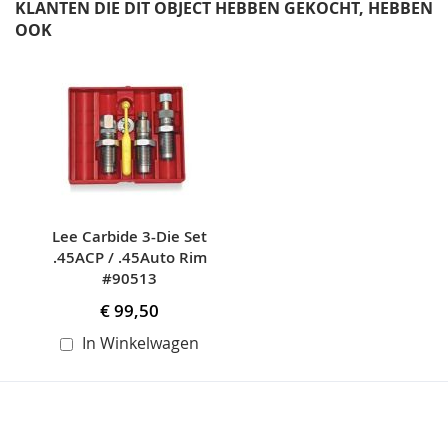
KLANTEN DIE DIT OBJECT HEBBEN GEKOCHT, HEBBEN
OOK
Skip
carousel
Lee Carbide 3-Die Set
.45ACP / .45Auto Rim
#90513
€ 99,50
In Winkelwagen