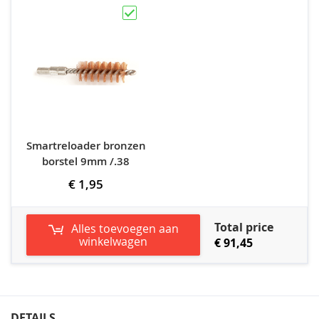
Smartreloader bronzen
borstel 9mm /.38
€ 1,95
Total price
Alles toevoegen aan
winkelwagen
€ 91,45
DETAILS