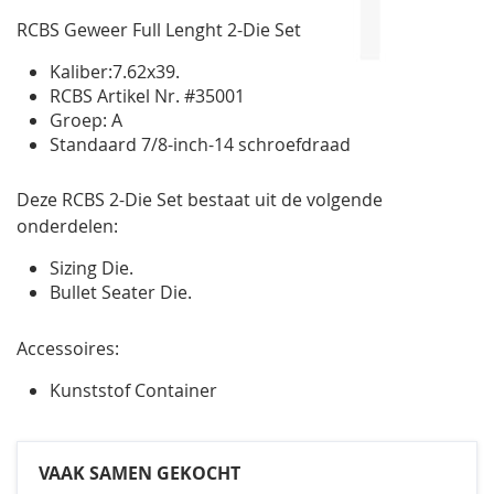
gallerij
RCBS Geweer Full Lenght 2-Die Set
Kaliber:7.62x39.
RCBS Artikel Nr. #35001
Groep: A
Standaard 7/8-inch-14 schroefdraad
Deze RCBS 2-Die Set bestaat uit de volgende
onderdelen:
Sizing Die.
Bullet Seater Die.
Accessoires:
Kunststof Container
VAAK SAMEN GEKOCHT