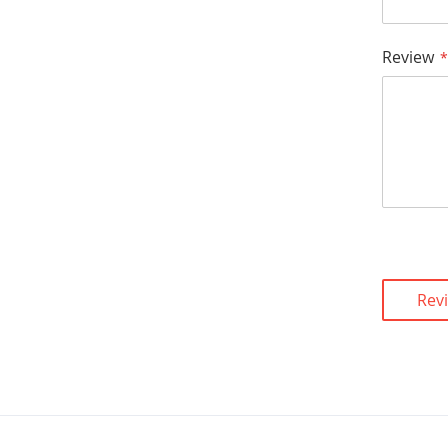
Review
Rev