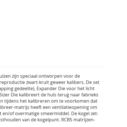
hulzen zijn speciaal ontworpen voor de
eproductie zwart-kruit geweer kalibers. De set
capping gedeelte), Expander Die voor het licht
izer Die kalibreert de huls terug naar fabrieks
 tijdens het kalibreren om te voorkomen dat
ibreer-matrijs heeft een ventilatieopening om
t en/of overmatige smeermiddel. De kogel zet-
vasthouden van de kogelpunt. RCBS matrijzen-