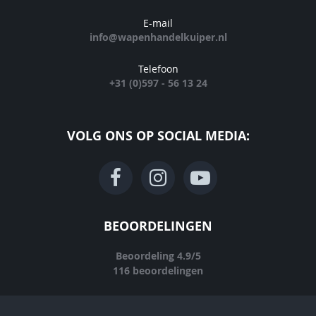
E-mail
info@wapenhandelkuiper.nl
Telefoon
+31 (0)597 - 56 13 24
VOLG ONS OP SOCIAL MEDIA:
BEOORDELINGEN
Beoordeling
4.9
/
5
116
beoordelingen