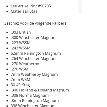
Lee Artikel Nr.: #90205
Materiaal: Staal
Geschikt voor de volgende kalibers:
.303 British
.300 Winchester Magnum
.223 WSSM
.243 WSSM
6.5mm Remington Magnum
.264 Winchester Magnum
.270 Weatherby
.270 WSM
7mm Weatherby Magnum
7mm WSM
30-40 Krag
.300 Holland & Holland Magnum
.308 Norma Magnum
.8mm Remington Magnum
338 Winchester Magnum