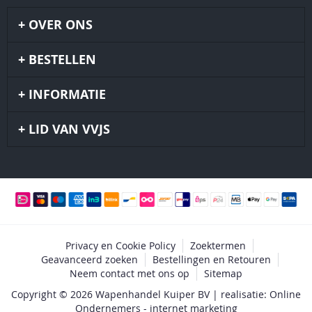
OVER ONS
BESTELLEN
INFORMATIE
LID VAN VVJS
Privacy en Cookie Policy
Zoektermen
Geavanceerd zoeken
Bestellingen en Retouren
Neem contact met ons op
Sitemap
Copyright © 2026 Wapenhandel Kuiper BV | realisatie: Online
Ondernemers - internet marketing