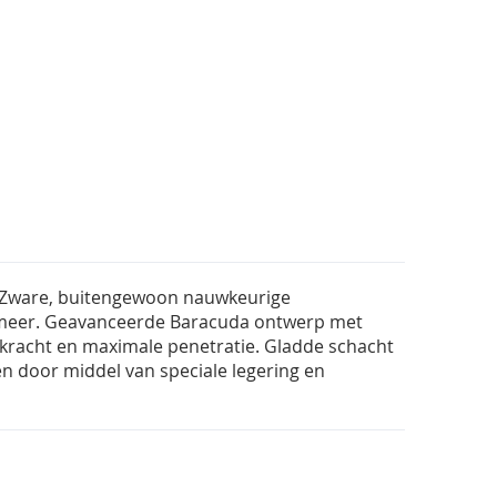
 Zware, buitengewoon nauwkeurige
en meer. Geavanceerde Baracuda ontwerp met
racht en maximale penetratie. Gladde schacht
n door middel van speciale legering en