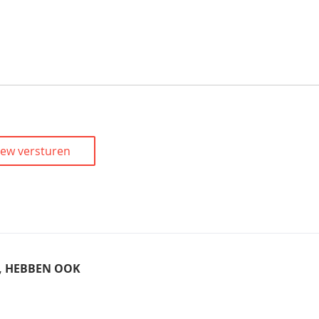
iew versturen
T, HEBBEN OOK