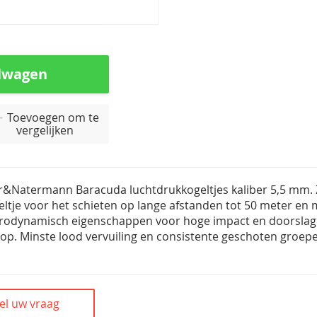
lwagen
Toevoegen om te
vergelijken
r&Natermann Baracuda luchtdrukkogeltjes kaliber 5,5 mm.
eltje voor het schieten op lange afstanden tot 50 meter 
rodynamisch eigenschappen voor hoge impact en doorslagk
op. Minste lood vervuiling en consistente geschoten groepe
el uw vraag