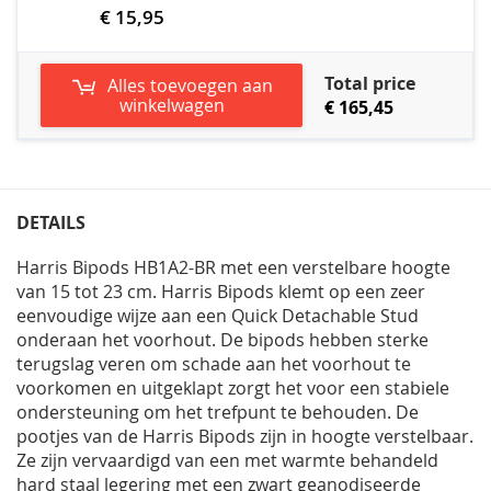
€ 15,95
Total price
Alles toevoegen aan
winkelwagen
€ 165,45
DETAILS
Harris Bipods HB1A2-BR met een verstelbare hoogte
van 15 tot 23 cm. Harris Bipods klemt op een zeer
eenvoudige wijze aan een Quick Detachable Stud
onderaan het voorhout. De bipods hebben sterke
terugslag veren om schade aan het voorhout te
voorkomen en uitgeklapt zorgt het voor een stabiele
ondersteuning om het trefpunt te behouden. De
pootjes van de Harris Bipods zijn in hoogte verstelbaar.
Ze zijn vervaardigd van een met warmte behandeld
hard staal legering met een zwart geanodiseerde