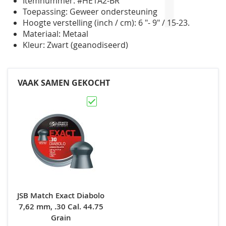
Itemnummer: #HE1A2-BR
Toepassing: Geweer ondersteuning
Hoogte verstelling (inch / cm): 6 "- 9" / 15-23.
Materiaal: Metaal
Kleur: Zwart (geanodiseerd)
VAAK SAMEN GEKOCHT
JSB Match Exact Diabolo
7,62 mm, .30 Cal. 44.75
Grain