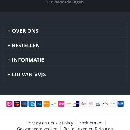
116
beoordelingen
OVER ONS
BESTELLEN
INFORMATIE
LID VAN VVJS
Privacy en Cookie Policy
Zoektermen
Geavanceerd zoeken
Bestellingen en Retouren