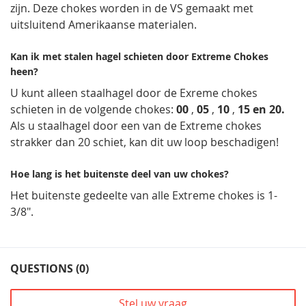
zijn. Deze chokes worden in de VS gemaakt met
uitsluitend Amerikaanse materialen.
Kan ik met stalen hagel schieten door Extreme Chokes
heen?
U kunt alleen staalhagel door de Exreme chokes
schieten in de volgende chokes:
00
,
05
,
10
,
15 en 20.
Als u staalhagel door een van de Extreme chokes
strakker dan 20 schiet, kan dit uw loop beschadigen!
Hoe lang is het buitenste deel van uw chokes?
Het buitenste gedeelte van alle Extreme chokes is 1-
3/8".
QUESTIONS (0)
Stel uw vraag