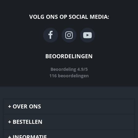
VOLG ONS OP SOCIAL MEDIA:
BEOORDELINGEN
Beoordeling
4.9
/
5
116
beoordelingen
OVER ONS
BESTELLEN
INFORMATIE