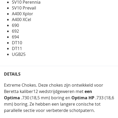
SV10 Perennia
SV10 Prevail
A400 Xplor
A400 XCel
690
692
694
DT10
DT11
UGB25
DETAILS
Extreme Chokes. Deze chokes zijn ontwikkeld voor
Beretta kaliber12 wedstrijdgeweren met
een
Optima
.730 (18,5 mm) boring en
Optima HP
.733 (18,6
mm) boring. Ze hebben een langere conische tot
parallelle sectie voor verbeterde schotpatern.