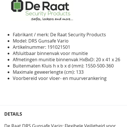
Fabrikant / merk: De Raat Security Products
Model: DRS Gunsafe Vario
Artikelnummer: 191021501
Afsluitbaar binnenvak voor munitie
Afmetingen munitie binnenvak HxBxD: 20 x 41 x 26
Buitenmaten Kluis h x b x d (mm): 1550-500-360
Maximale geweerlengte (cm): 133
Voorbereid voor vloer- en muurverankering
DETAILS
De Raat DRS Gunsafe Vario: Flexibele Veiligheid voor