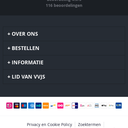
116
beoordelingen
OVER ONS
BESTELLEN
INFORMATIE
LID VAN VVJS
Privacy en Cookie Policy
Zoektermen