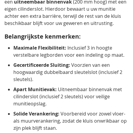
een
uitneembaar binnenvak
(200 mm hoog) met een
eigen cilinderslot. Hierdoor bewaart u uw munitie
achter een extra barrière, terwijl de rest van de kluis
beschikbaar blijft voor uw geweren en uitrusting.
Belangrijkste kenmerken:
Maximale Flexibiliteit:
Inclusief 3 in hoogte
verstelbare legborden voor een indeling op maat.
Gecertificeerde Sluiting:
Voorzien van een
hoogwaardig dubbelbaard sleutelslot (inclusief 2
sleutels).
Apart Munitievak:
Uitneembaar binnenvak met
cilinderslot (inclusief 2 sleutels) voor veilige
munitieopslag.
Solide Verankering:
Voorbereid voor zowel vloer-
als muurverankering, zodat de kluis onwrikbaar op
zijn plek blijft staan.