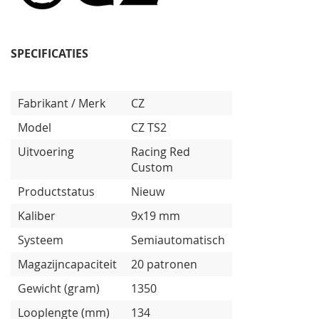
SPECIFICATIES
Fabrikant / Merk
CZ
Model
CZ TS2
Uitvoering
Racing Red
Custom
Productstatus
Nieuw
Kaliber
9x19 mm
Systeem
Semiautomatisch
Magazijncapaciteit
20 patronen
Gewicht (gram)
1350
Looplengte (mm)
134