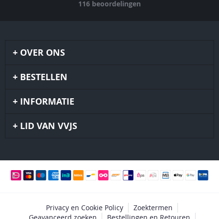
116
beoordelingen
OVER ONS
BESTELLEN
INFORMATIE
LID VAN VVJS
Privacy en Cookie Policy
Zoektermen
Geavanceerd zoeken
Bestellingen en Retouren