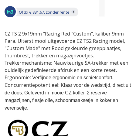
gallerij
Of 3x € 831,67, zonder rente
CZ TS 2 9x19mm "Racing Red "Custom", kaliber 9mm
Para. Uiterst mooi uitgevoerde CZ TS2 Racing model,
"Custom Made" met Rood gekleurde greepplaatjes,
thumbrest, trekker en magazijnvoetjes.
Trekkermechanisme:
Nauwkeurige SA-trekker met een
duidelijk gedefinieerde afdruk en een korte reset.
Ergonomie:
Verfijnde ergonomie en schietcomfort.
Concurrentiepotentieel:
Klaar voor de wedstrijd, direct uit
de doos. Geleverd in mooie CZ koffer, 2 reserve
magazijnen, flesje olie, schoonmaaksetje in koker en
verensetje,