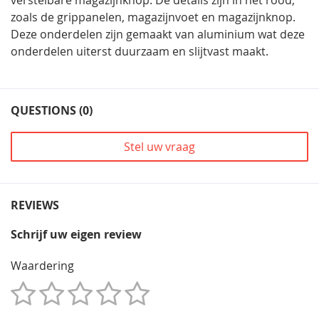
zoals de grippanelen, magazijnvoet en magazijnknop.
Deze onderdelen zijn gemaakt van aluminium wat deze
onderdelen uiterst duurzaam en slijtvast maakt.
QUESTIONS (0)
Stel uw vraag
REVIEWS
Schrijf uw eigen review
Waardering
1
2
3
4
5