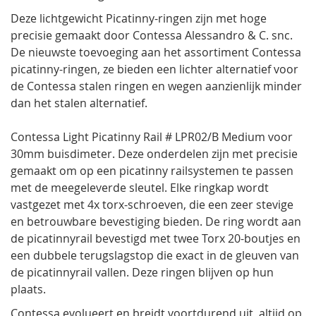
Deze lichtgewicht Picatinny-ringen zijn met hoge
precisie gemaakt door Contessa Alessandro & C. snc.
De nieuwste toevoeging aan het assortiment Contessa
picatinny-ringen, ze bieden een lichter alternatief voor
de Contessa stalen ringen en wegen aanzienlijk minder
dan het stalen alternatief.
Contessa Light Picatinny Rail # LPR02/B Medium voor
30mm buisdimeter. Deze onderdelen zijn met precisie
gemaakt om op een picatinny railsystemen te passen
met de meegeleverde sleutel. Elke ringkap wordt
vastgezet met 4x torx-schroeven, die een zeer stevige
en betrouwbare bevestiging bieden. De ring wordt aan
de picatinnyrail bevestigd met twee Torx 20-boutjes en
een dubbele terugslagstop die exact in de gleuven van
de picatinnyrail vallen. Deze ringen blijven op hun
plaats.
Contessa evolueert en breidt voortdurend uit, altijd op