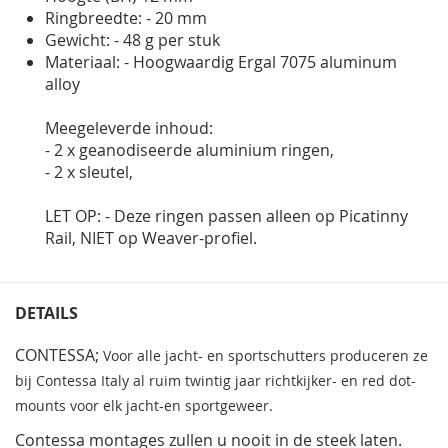
Ringbreedte: - 20 mm
Gewicht: - 48 g per stuk
Materiaal: - Hoogwaardig Ergal 7075 aluminum
alloy
Meegeleverde inhoud:
- 2 x geanodiseerde aluminium ringen,
- 2 x sleutel,
LET OP: - Deze ringen passen alleen op Picatinny
Rail, NIET op Weaver-profiel.
DETAILS
CONTESSA;
Voor alle jacht- en sportschutters produceren ze
bij Contessa Italy al ruim twintig jaar richtkijker- en red dot-
mounts voor elk jacht-en sportgeweer.
Contessa montages zullen u nooit in de steek laten.