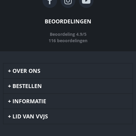
BEOORDELINGEN
Beoordeling
4.9
/
5
116
beoordelingen
OVER ONS
BESTELLEN
INFORMATIE
LID VAN VVJS