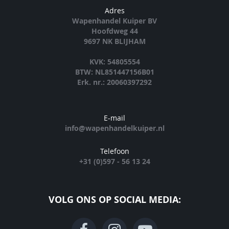
Adres
Wapenhandel Kuiper BV
Hoofdweg 44
9697 NK BLIJHAM
KVK: 54805554
BTW: NL851447156B01
Erk. nr.: 20060397292
E-mail
info@wapenhandelkuiper.nl
Telefoon
+31 (0)597 - 56 13 24
VOLG ONS OP SOCIAL MEDIA: