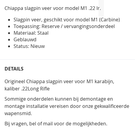
gallerij
Chiappa slagpin veer voor model M1 .22 lr.
Slagpin veer, geschikt voor model M1 (Carbine)
Toepassing: Reserve / vervangingsonderdeel
Materiaal: Staal
Geblauwd
Status: Nieuw
DETAILS
Origineel Chiappa slagpin veer voor M1 karabijn,
kaliber .22Long Rifle
Sommige onderdelen kunnen bij demontage en
montage installatie vereisen door onze gekwalificeerde
wapensmid.
Bij vragen, bel of mail voor de mogelijkheden.