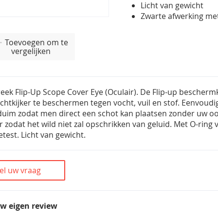
Licht van gewicht
Zwarte afwerking me
Toevoegen om te
vergelijken
reek Flip-Up Scope Cover Eye (Oculair). De Flip-up bescherm
chtkijker te beschermen tegen vocht, vuil en stof. Eenvoudi
uim zodat men direct een schot kan plaatsen zonder uw oog v
r zodat het wild niet zal opschrikken van geluid. Met O-ring
test. Licht van gewicht.
el uw vraag
uw eigen review