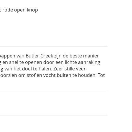
t rode open knop
kappen van Butler Creek zijn de beste manier
g en snel te openen door een lichte aanraking
an het doel te halen. Zeer stille veer-
 voorzien om stof en vocht buiten te houden. Tot