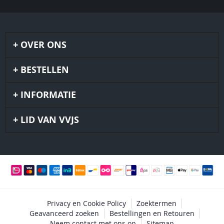
OVER ONS
BESTELLEN
INFORMATIE
LID VAN VVJS
Privacy en Cookie Policy
Zoektermen
Geavanceerd zoeken
Bestellingen en Retouren
Neem contact met ons op
Sitemap