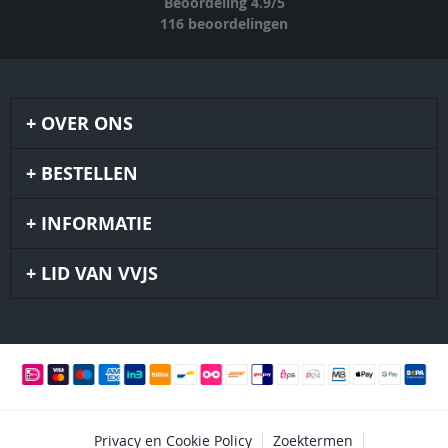
Beoordeling
4.9
/
5
116
beoordelingen
OVER ONS
BESTELLEN
INFORMATIE
LID VAN VVJS
Privacy en Cookie Policy
Zoektermen