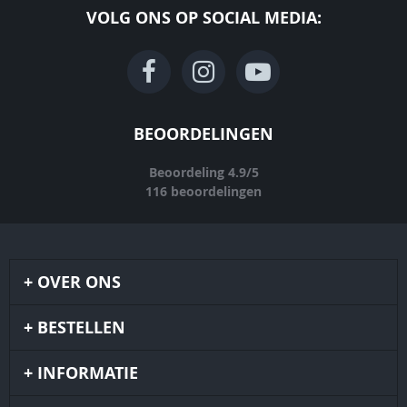
VOLG ONS OP SOCIAL MEDIA:
BEOORDELINGEN
Beoordeling
4.9
/
5
116
beoordelingen
OVER ONS
BESTELLEN
INFORMATIE