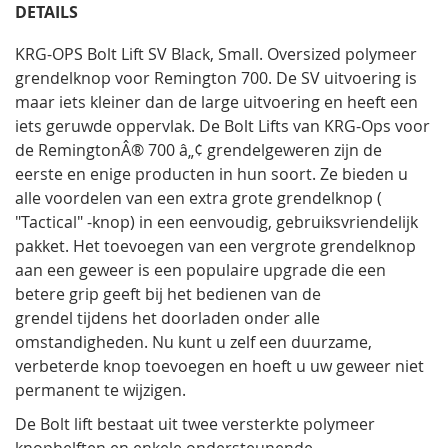
DETAILS
KRG-OPS Bolt Lift SV Black, Small. Oversized polymeer
grendelknop voor Remington 700. De SV uitvoering is
maar iets kleiner dan de large uitvoering en heeft een
iets geruwde oppervlak. De Bolt Lifts van KRG-Ops voor
de RemingtonÂ® 700 â„¢ grendelgeweren zijn de
eerste en enige producten in hun soort. Ze bieden u
alle voordelen van een extra grote grendelknop (
"Tactical" -knop) in een eenvoudig, gebruiksvriendelijk
pakket. Het toevoegen van een vergrote grendelknop
aan een geweer is een populaire upgrade die een
betere grip geeft bij het bedienen van de
grendel tijdens het doorladen onder alle
omstandigheden. Nu kunt u zelf een duurzame,
verbeterde knop toevoegen en hoeft u uw geweer niet
permanent te wijzigen.
De Bolt lift bestaat uit twee versterkte polymeer