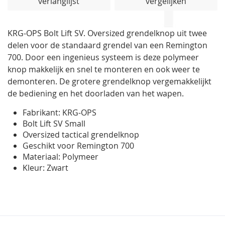
verlanglijst
vergelijken
de
afbeeldingen-
gallerij
KRG-OPS Bolt Lift SV. Oversized grendelknop uit twee
delen voor de standaard grendel van een Remington
700. Door een ingenieus systeem is deze polymeer
knop makkelijk en snel te monteren en ook weer te
demonteren. De grotere grendelknop vergemakkelijkt
de bediening en het doorladen van het wapen.
Fabrikant: KRG-OPS
Bolt Lift SV Small
Oversized tactical grendelknop
Geschikt voor Remington 700
Materiaal: Polymeer
Kleur: Zwart