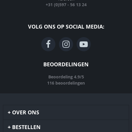
+31 (0)597 - 56 13 24
VOLG ONS OP SOCIAL MEDIA:
BEOORDELINGEN
Beoordeling
4.9
/
5
116
beoordelingen
OVER ONS
BESTELLEN