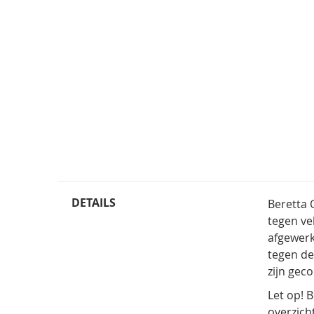
DETAILS
Beretta 
tegen ve
afgewerk
tegen de
zijn gec
Let op! 
overzicht