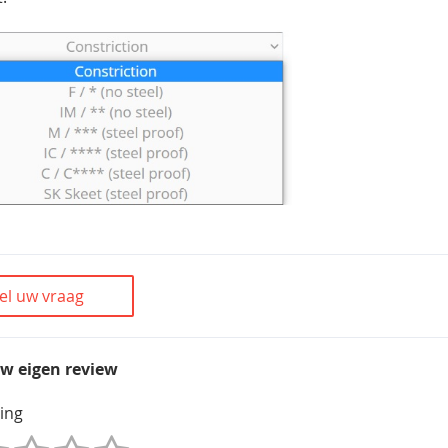
el uw vraag
uw eigen review
ing