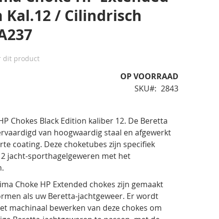
 Kal.12 / Cilindrisch
6A237
r dit product
OP VOORRAAD
SKU
2843
 Chokes Black Edition kaliber 12. De Beretta
ervaardigd van hoogwaardig staal en afgewerkt
te coating. Deze choketubes zijn specifiek
12 jacht-sporthagelgeweren met het
.
ptima Choke HP Extended chokes zijn gemaakt
ormen als uw Beretta-jachtgeweer. Er wordt
het machinaal bewerken van deze chokes om