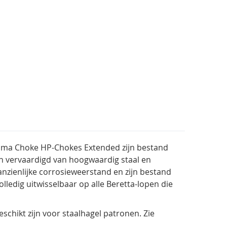
tima Choke HP-Chokes Extended zijn bestand
jn vervaardigd van hoogwaardig staal en
anzienlijke corrosieweerstand en zijn bestand
ledig uitwisselbaar op alle Beretta-lopen die
schikt zijn voor staalhagel patronen. Zie