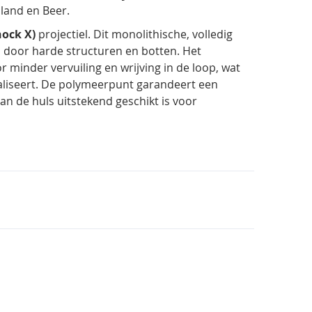
Eland en Beer.
hock X)
projectiel. Dit monolithische, volledig
door harde structuren en botten. Het
 minder vervuiling en wrijving in de loop, wat
liseert. De polymeerpunt garandeert een
an de huls uitstekend geschikt is voor