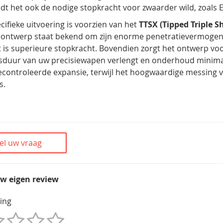
dt het ook de nodige stopkracht voor zwaarder wild, zoals 
cifieke uitvoering is voorzien van het
TTSX (Tipped Triple S
ontwerp staat bekend om zijn enorme penetratievermogen 
t is superieure stopkracht. Bovendien zorgt het ontwerp voor
sduur van uw precisiewapen verlengt en onderhoud minima
gecontroleerde expansie, terwijl het hoogwaardige messing v
s.
el uw vraag
uw eigen review
ing