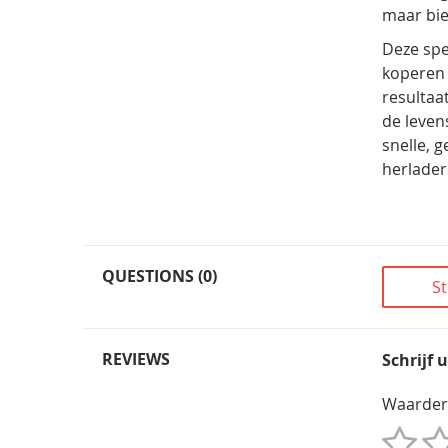
maar bie
Deze spe
koperen 
resultaa
de leven
snelle, 
herlader
QUESTIONS (0)
St
REVIEWS
Schrijf 
Waarder