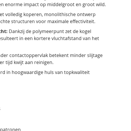
een enorme impact op middelgroot en groot wild.
t volledig koperen, monolithische ontwerp
ichte structuren voor maximale effectiviteit.
cht:
Dankzij de polymeerpunt zet de kogel
esulteert in een kortere vluchtafstand van het
der contactoppervlak betekent minder slijtage
 tijd kwijt aan reinigen.
rd in hoogwaardige huls van topkwaliteit
s
0 patronen