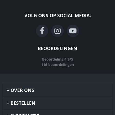
VOLG ONS OP SOCIAL MEDIA:
BEOORDELINGEN
Beoordeling
4.9
/
5
116
beoordelingen
OVER ONS
BESTELLEN