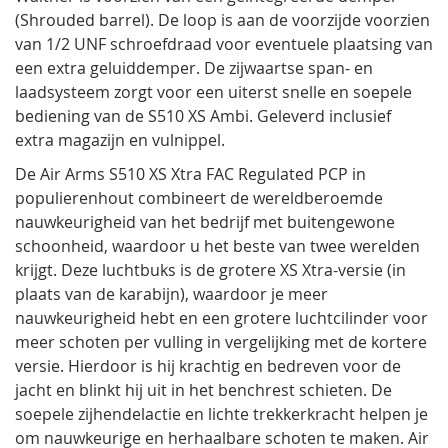
(Shrouded barrel). De loop is aan de voorzijde voorzien
van 1/2 UNF schroefdraad voor eventuele plaatsing van
een extra geluiddemper. De zijwaartse span- en
laadsysteem zorgt voor een uiterst snelle en soepele
bediening van de S510 XS Ambi. Geleverd inclusief
extra magazijn en vulnippel.
De Air Arms S510 XS Xtra FAC Regulated PCP in
populierenhout combineert de wereldberoemde
nauwkeurigheid van het bedrijf met buitengewone
schoonheid, waardoor u het beste van twee werelden
krijgt. Deze luchtbuks is de grotere XS Xtra-versie (in
plaats van de karabijn), waardoor je meer
nauwkeurigheid hebt en een grotere luchtcilinder voor
meer schoten per vulling in vergelijking met de kortere
versie. Hierdoor is hij krachtig en bedreven voor de
jacht en blinkt hij uit in het benchrest schieten. De
soepele zijhendelactie en lichte trekkerkracht helpen je
om nauwkeurige en herhaalbare schoten te maken. Air