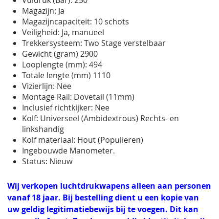
Magazijn: Ja
Magazijncapaciteit: 10 schots
Veiligheid: Ja, manueel
Trekkersysteem: Two Stage verstelbaar
Gewicht (gram) 2900
Looplengte (mm): 494
Totale lengte (mm) 1110
Vizierlijn: Nee
Montage Rail: Dovetail (11mm)
Inclusief richtkijker: Nee
Kolf: Universeel (Ambidextrous) Rechts- en
linkshandig
Kolf materiaal: Hout (Populieren)
Ingebouwde Manometer.
Status: Nieuw
Wij verkopen luchtdrukwapens alleen aan personen
vanaf 18 jaar. Bij bestelling dient u een kopie van
uw geldig legitimatiebewijs bij te voegen. Dit kan