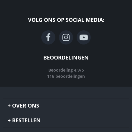
VOLG ONS OP SOCIAL MEDIA:
BEOORDELINGEN
Beoordeling
4.9
/
5
116
beoordelingen
OVER ONS
BESTELLEN