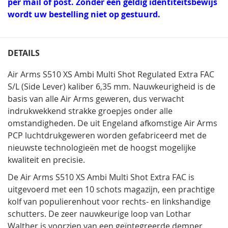
per mail of post. Zonder een geldig identiteitsbewijs
wordt uw bestelling niet op gestuurd.
DETAILS
Air Arms S510 XS Ambi Multi Shot Regulated Extra FAC
S/L (Side Lever) kaliber 6,35 mm. Nauwkeurigheid is de
basis van alle Air Arms geweren, dus verwacht
indrukwekkend strakke groepjes onder alle
omstandigheden. De uit Engeland afkomstige Air Arms
PCP luchtdrukgeweren worden gefabriceerd met de
nieuwste technologieën met de hoogst mogelijke
kwaliteit en precisie.
De Air Arms S510 XS Ambi Multi Shot Extra FAC is
uitgevoerd met een 10 schots magazijn, een prachtige
kolf van populierenhout voor rechts- en linkshandige
schutters. De zeer nauwkeurige loop van Lothar
Walther is voorzien van een geïntegreerde demper